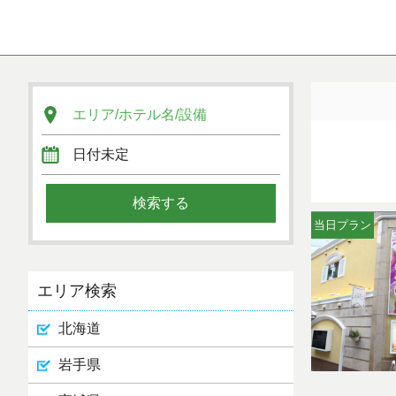
当日プラン
エリア検索
北海道
岩手県