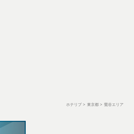
ホテリブ
東京都
鶯谷エリア