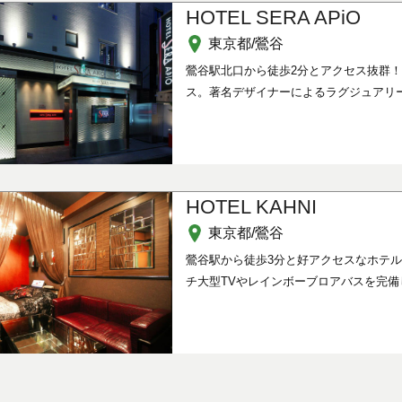
HOTEL SERA APiO
東京都/鶯谷
鶯谷駅北口から徒歩2分とアクセス抜群
ス。著名デザイナーによるラグジュアリ
HOTEL KAHNI
東京都/鶯谷
鶯谷駅から徒歩3分と好アクセスなホテル
チ大型TVやレインボーブロアバスを完