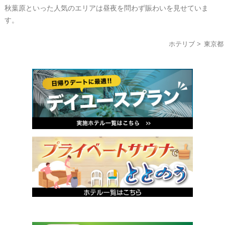
秋葉原といった人気のエリアは昼夜を問わず賑わいを見せていま
す。
ホテリブ
東京都