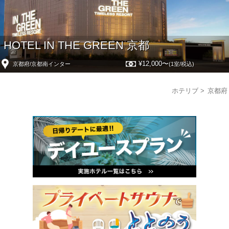
HOTEL IN THE GREEN 京都
¥12,000〜
京都府/京都南インター
(1室/税込)
ホテリブ
京都府