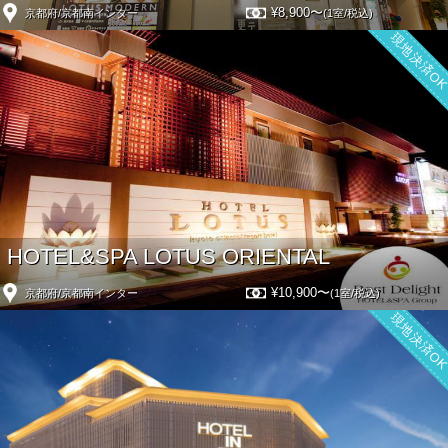
¥8,900〜
京都府/京都南インター
(1室/税込)
現地決済O
HOTEL&SPA LOTUS ORIENTAL
¥10,900〜
京都府/京都南インター
(1室/税込)
現地決済O