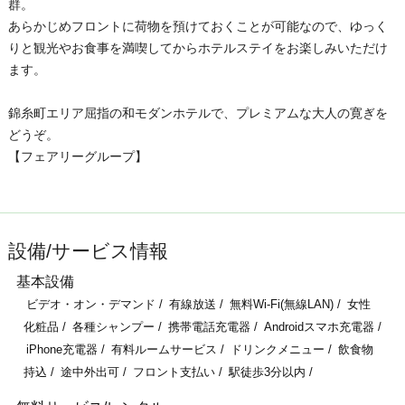
群。
あらかじめフロントに荷物を預けておくことが可能なので、ゆっく
りと観光やお食事を満喫してからホテルステイをお楽しみいただけ
ます。
錦糸町エリア屈指の和モダンホテルで、プレミアムな大人の寛ぎを
どうぞ。
【フェアリーグループ】
設備/サービス情報
基本設備
ビデオ・オン・デマンド
有線放送
無料Wi-Fi(無線LAN)
女性
化粧品
各種シャンプー
携帯電話充電器
Androidスマホ充電器
iPhone充電器
有料ルームサービス
ドリンクメニュー
飲食物
持込
途中外出可
フロント支払い
駅徒歩3分以内