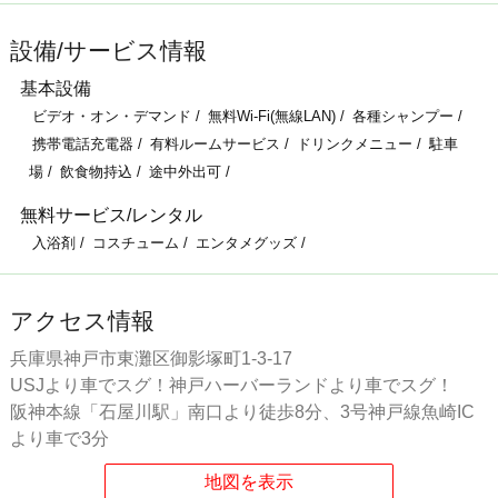
設備/サービス情報
基本設備
ビデオ・オン・デマンド
無料Wi-Fi(無線LAN)
各種シャンプー
携帯電話充電器
有料ルームサービス
ドリンクメニュー
駐車
場
飲食物持込
途中外出可
無料サービス/レンタル
入浴剤
コスチューム
エンタメグッズ
アクセス情報
兵庫県神戸市東灘区御影塚町1-3-17
USJより車でスグ！神戸ハーバーランドより車でスグ！
阪神本線「石屋川駅」南口より徒歩8分、3号神戸線魚崎IC
より車で3分