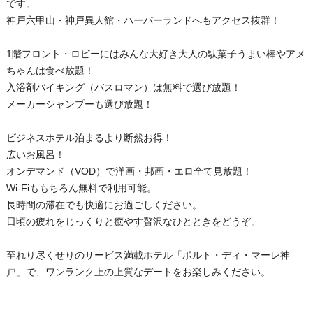
です。
神戸六甲山・神戸異人館・ハーバーランドへもアクセス抜群！
1階フロント・ロビーにはみんな大好き大人の駄菓子うまい棒やアメ
ちゃんは食べ放題！
入浴剤バイキング（バスロマン）は無料で選び放題！
メーカーシャンプーも選び放題！
ビジネスホテル泊まるより断然お得！
広いお風呂！
オンデマンド（VOD）で洋画・邦画・エロ全て見放題！
Wi-Fiももちろん無料で利用可能。
長時間の滞在でも快適にお過ごしください。
日頃の疲れをじっくりと癒やす贅沢なひとときをどうぞ。
至れり尽くせりのサービス満載ホテル「ポルト・ディ・マーレ神
戸」で、ワンランク上の上質なデートをお楽しみください。