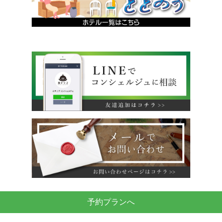
予約プランへ
運営会社
利用規約
旅行業約款