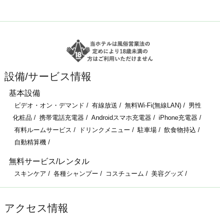
設備/サービス情報
基本設備
ビデオ・オン・デマンド
有線放送
無料Wi-Fi(無線LAN)
男性
化粧品
携帯電話充電器
Androidスマホ充電器
iPhone充電器
有料ルームサービス
ドリンクメニュー
駐車場
飲食物持込
自動精算機
無料サービス/レンタル
スキンケア
各種シャンプー
コスチューム
美容グッズ
アクセス情報