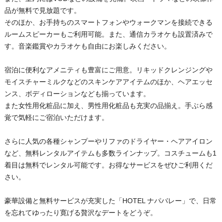
品が無料で見放題です。
そのほか、お手持ちのスマートフォンやウォークマンを接続できる
ルームスピーカーもご利用可能。また、通信カラオケも設置済みで
す。音楽鑑賞やカラオケも自由にお楽しみください。
宿泊に便利なアメニティも豊富にご用意。リキッドクレンジングや
モイスチャーミルクなどのスキンケアアイテムのほか、ヘアエッセ
ンス、ボディローションなども揃っています。
また女性用化粧品に加え、男性用化粧品も充実の品揃え。手ぶら感
覚で気軽にご宿泊いただけます。
さらに人気の各種シャンプーやリファのドライヤー・ヘアアイロン
など、無料レンタルアイテムも多数ラインナップ。コスチュームも1
着目は無料でレンタル可能です。お得なサービスをぜひご利用くだ
さい。
豪華設備と無料サービスが充実した「HOTEL ナパバレー」で、日常
を忘れてゆったり寛げる贅沢なデートをどうぞ。