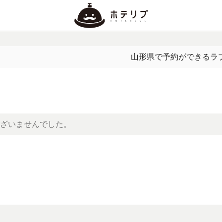
山形県で予約ができるラ
ざいませんでした。