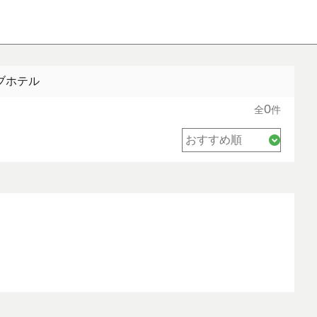
ブホテル
0
全
件