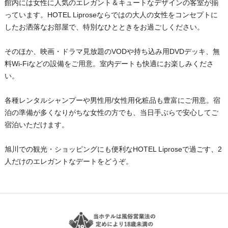
館内には女性に人気のエレガント＆キュートなデザインの客室が揃
っています。HOTEL Liproseならではの大人の女性をコンセプトに
したお洒落なお部屋で、特別なひとときをお過ごしください。
そのほか、映画・ドラマ見放題のVODや持ち込み用DVDデッキ、無
料Wi-Fiなどの設備をご用意。室内デートも快適にお楽しみくださ
い。
各種レンタルシャンプーや男性用/女性用化粧品も豊富にご用意。宿
泊の準備が多くなりがちな女性の方でも、当日手ぶらで安心してご
宿泊いただけます。
旭川での観光・ショッピングにも便利なHOTEL Liproseで過ごす、2
人だけのエレガントなデートをどうぞ。