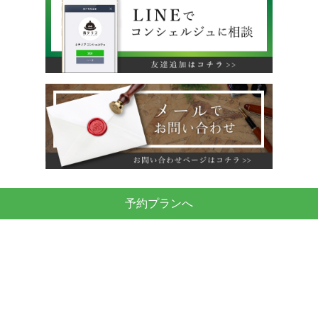
予約プランへ
運営会社
利用規約
旅行業約款
特定商取引法に基づく表示
プライバシーポリシー
無料掲載をご希望のホテル様へ
ANP inc.
© All Rights Reserved.