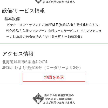
設備/サービス情報
基本設備
ビデオ・オン・デマンド
無料Wi-Fi(無線LAN)
男性化粧品
女
性化粧品
各種シャンプー
有料ルームサービス
ドリンクメニュ
ー
駐車場
飲食物持込
途中外出可
自動精算機
アクセス情報
北海道旭川市6条通4-2474
JR旭川駅より徒歩16分（ロータリーより3分）