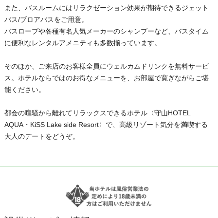
また、バスルームにはリラクゼーション効果が期待できるジェット
バス/ブロアバスをご用意。
バスローブや各種有名人気メーカーのシャンプーなど、バスタイム
に便利なレンタルアメニティも多数揃っています。
そのほか、ご来店のお客様全員にウェルカムドリンクを無料サービ
ス。ホテルならではのお得なメニューを、お部屋で寛ぎながらご堪
能ください。
都会の喧騒から離れてリラックスできるホテル〈守山HOTEL
AQUA・KiSS Lake side Resort〉で、高級リゾート気分を満喫する
大人のデートをどうぞ。